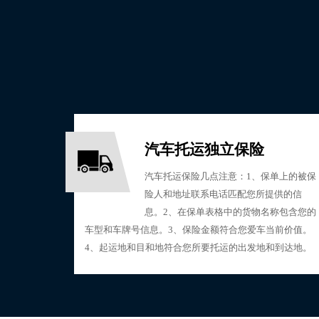
汽车托运独立保险
汽车托运保险几点注意：1、保单上的被保
险人和地址联系电话匹配您所提供的信
息。2、在保单表格中的货物名称包含您的
车型和车牌号信息。3、保险金额符合您爱车当前价值。
4、起运地和目和地符合您所要托运的出发地和到达地。