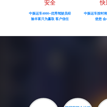
安全
快
中振运车4000+优秀驾驶员经
中振运车按时
验丰富只为赢取 客户信任
使您 会