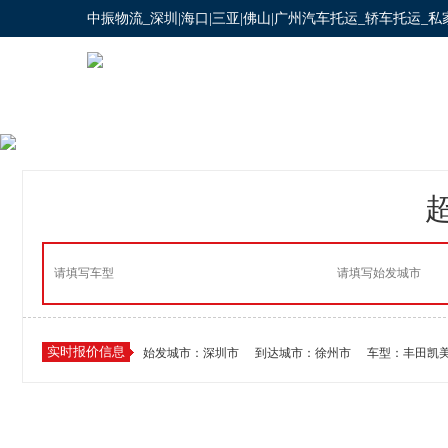
中振物流_深圳|海口|三亚|佛山|广州汽车托运_轿车托运_
实时报价信息
始发城市：珠海市
到达城市：库尔勒市
车型：丰田
实时报价信息
始发城市：深圳市
到达城市：徐州市
车型：丰田凯
实时报价信息
始发城市：中山市
到达城市：淄博市
车型：雪佛兰