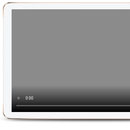
实时报价信息
始发城市：东莞市
到达城市：兰州市
车型：丰田威
实时报价信息
始发城市：广州市
到达城市：金华市
车型：福特野