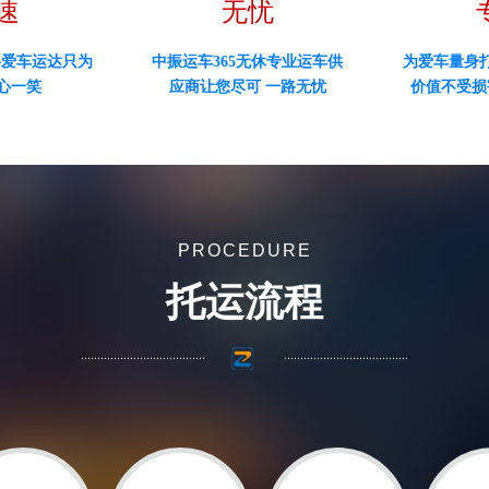
速
无忧
将爱车运达只为
中振运车365无休专业运车供
为爱车量身
心一笑
应商让您尽可 一路无忧
价值不受损
PROCEDURE
托运流程