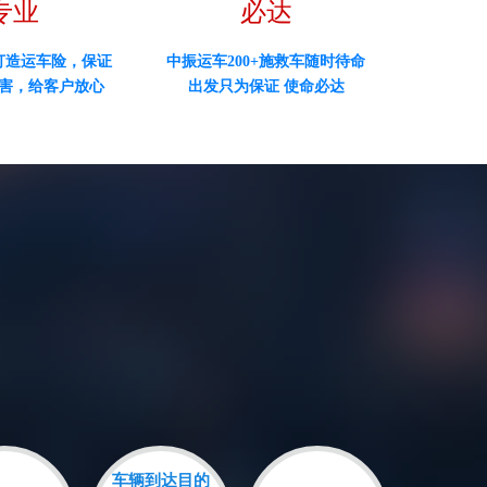
专业
必达
打造运车险，保证
中振运车200+施救车随时待命
害，给客户放心
出发只为保证 使命必达
车辆到达目的